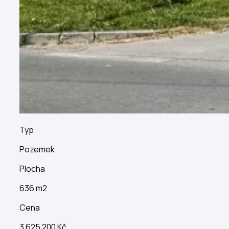
Typ
Pozemek
Plocha
636 m2
Cena
3 625 200 Kč