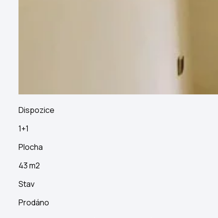
Dispozice
1+1
Plocha
43 m2
Stav
Prodáno