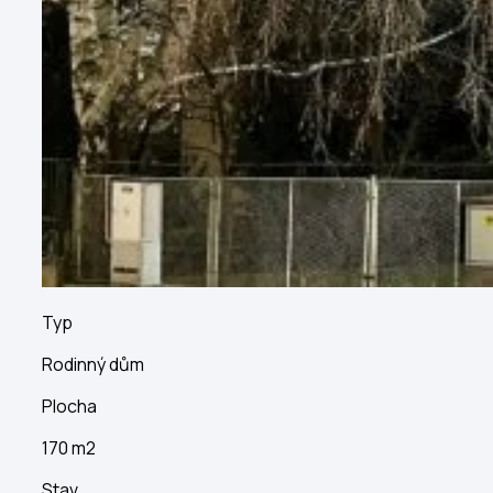
Typ
Rodinný dům
Plocha
170 m2
Stav