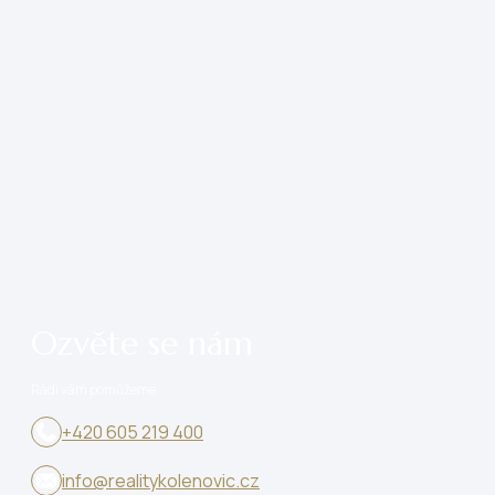
Ozvěte se nám
Rádi vám pomůžeme
+420 605 219 400
info@realitykolenovic.cz