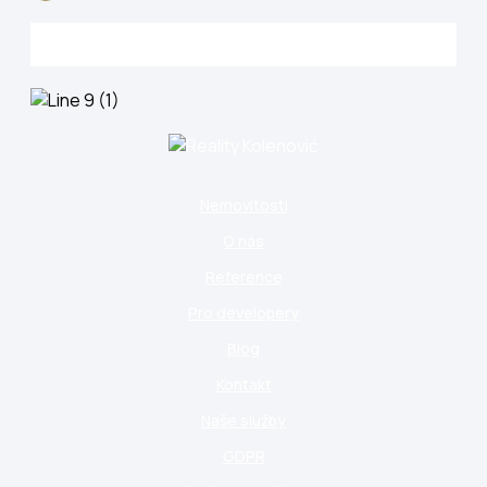
Nemovitosti
O nás
Reference
Pro developery
Blog
Kontakt
Naše služby
GDPR