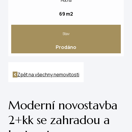
Plocha
69 m2
Stav
Prodáno
Zpět na všechny nemovitosti
Moderní novostavba
2+kk se zahradou a