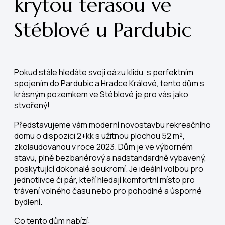
krytou terasou ve
Stéblové u Pardubic
Pokud stále hledáte svoji oázu klidu, s perfektním
spojením do Pardubic a Hradce Králové, tento dům s
krásným pozemkem ve Stéblové je pro vás jako
stvořený!
Představujeme vám moderní novostavbu rekreačního
domu o dispozici 2+kk s užitnou plochou 52 m²,
zkolaudovanou v roce 2023. Dům je ve výborném
stavu, plně bezbariérový a nadstandardně vybavený,
poskytující dokonalé soukromí. Je ideální volbou pro
jednotlivce či pár, kteří hledají komfortní místo pro
trávení volného času nebo pro pohodlné a úsporné
bydlení.
Co tento dům nabízí: