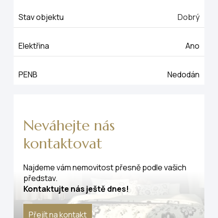
Stav objektu
Dobrý
Elektřina
Ano
PENB
Nedodán
Neváhejte nás
kontaktovat
Najdeme vám nemovitost přesně podle vašich
představ.
Kontaktujte nás ještě dnes!
Přejít na kontakt