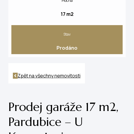
Plocha
17 m2
Stav
Prodáno
Zpět na všechny nemovitosti
Prodej garáže 17 m2,
Pardubice – U