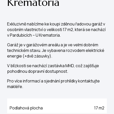
Krematoria
Exkluzivně nabízíme ke koupi zděnou řadovou garáž v
osobním vlastnictví o velikosti 17 m2, která se nachází
v Pardubicích – U Krematoria.
Garáž je v garážovém areálu a je ve velmi dobrém
technickém stavu. Je vybavena rozvodem elektrické
energie (+dvě zásuvky).
V blízkosti se nachází zastávka MHD, což zajišťuje
pohodlnou dopravní dostupnost.
Pro více informací a sjednání prohlídky kontaktujte
makléře.
Podlahová plocha
17 m2