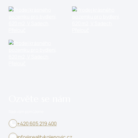
Ozvěte se nám
Rádi vám pomůžeme
+420 605 219 400
info@realitykolenovic.cz