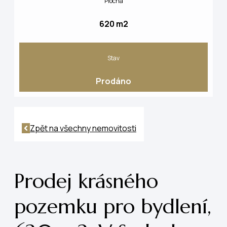
Plocha
620 m2
Stav
Prodáno
Zpět na všechny nemovitosti
Prodej krásného
pozemku pro bydlení,